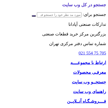
جستجو در کل وب سایت
جستجو برای:
تدارکات صنعتی آپادانا
بزرگترین مرکز خرید قطعات صنعتی
شماره تماس دفتر مرکزی تهران
705 75 554 021
ارتباط با مجموعــــه
معرفـی محصولات
جستجــو وب سایت
راهنمای وب سایت
فــــروشـگـاه آنــلایــن