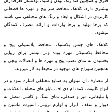
فلزی و همچنین ضد زنگ بودن و سبک بودنشان طرفداران
بیشتری دارد. کلاهک محافظ سر پیچ و مهره ها قطعاتی
کاربردی در اشکال و ابعاد و رنگ های مختلفی می باشند
که برخا تولید و برخا واردات و ارائه مصرف کنندگان
میشود.
کلاهک های جنس پلاستیک، محافظ پلاستیکی پیچ و
محافظ پلاستیکی مهره بوده ولی بیشتر برای زیبایی
بخشیدن به نمای نصب پیچ و مهره ها و اتصالات پیچی و
همچنین سوراخ های موجود در محیط به کار میروند.
از مصارف آن میتوان به صنایع مختلفی اشاره نمود و در
انواع کابینت، کمد، ام دی اف، تابلو های مختلف اعلانات و
یا تبلیغاتی، میز و صندلی، نمای سنگ و کاشی متصل به
دیوار و سقف، ابزار و لوازم تزیینی، اسپرت ماشین و