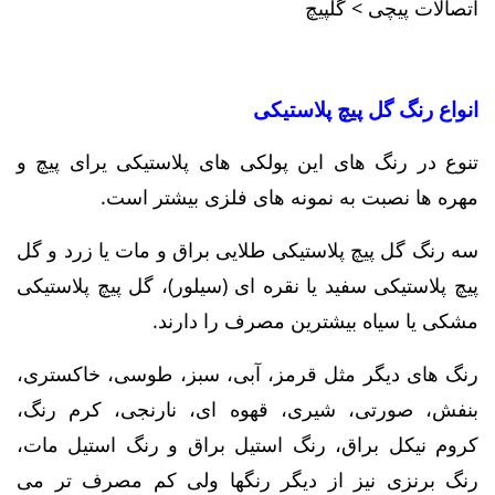
اتصالات پیچی > گلپیچ
انواع رنگ گل پیچ پلاستیکی
تنوع در رنگ های این پولکی های پلاستیکی یرای پیچ و
مهره ها نصبت به نمونه های فلزی بیشتر است.
سه رنگ گل پیچ پلاستیکی طلایی براق و مات یا زرد و گل
پیچ پلاستیکی سفید یا نقره ای (سیلور)، گل پیچ پلاستیکی
مشکی یا سیاه بیشترین مصرف را دارند.
رنگ های دیگر مثل قرمز، آبی، سبز، طوسی، خاکستری،
بنفش، صورتی، شیری، قهوه ای، نارنجی، کرم رنگ،
کروم نیکل براق، رنگ استیل براق و رنگ استیل مات،
رنگ برنزی نیز از دیگر رنگها ولی کم مصرف تر می