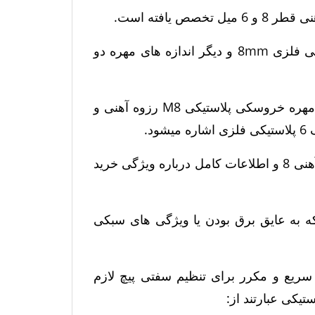
 یافته است.
برای کسب اطلاعات درباره خرید و فروش مهره دو پره پلاستیکی فلزی 8mm و دیگر اندازه های مهره دو
در ادامه به نحوه خرید مهره دو زبانه پلاستیکی فلزی 8 و قیمت مهره خروسکی پلاستیکی M8 رزوه آهنی و
و همچنین بررسی مشخصات فروش مهره دسته پلاستیکی دهنه آهنی 8 و اطلاعات کامل درباره ویژگی خرید
ایده آل است که به عایق برق بودن یا ویژگی های سبکی
قتی است که دسترسی سریع و مکرر برای تنظیم سفتی پیچ لازم
تیکی عبارتند از: