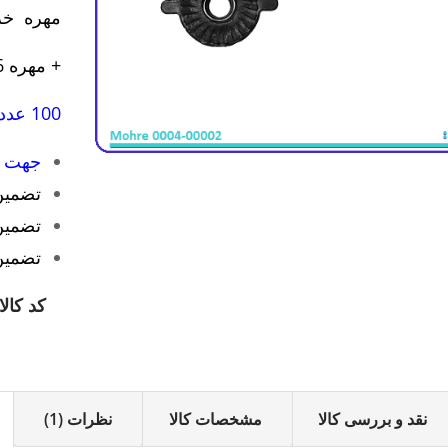
مهره خروسکی س
+ مهره 6 خروسکی فلزی پلاستیکی
100 عدد در بسته
جهت ا
تضمین 
تضمین
تضمین
کد کالا
نقد و بررسی کالا
مشخصات کالا
نظرات (1)