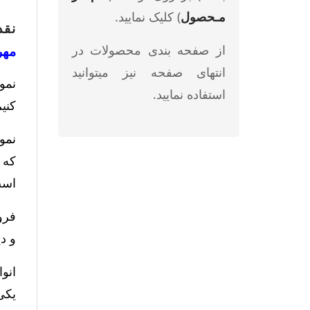
مـحصول
) کلیک نمایید.
نقد
از صفحه بندی محصولات در
مهره وی
انتهای صفحه نیز میتوانید
نمونه
استفاده نمایید.
کنی
است
و د
یکی