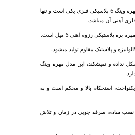
شکل و شمایل در عکس مهره وینگ پلاستیکی آهنی 8 یا عکس مهره وینگ 6 پلاسیکی فلزی یکی است و تنها
زی آهنی آن میباشد.
 به راحتی تغییر شکل نداده و نمیشکند، این مدل مهره وینگ
ی خطوط واضح، تنش یکنواخت، استحکام بالا و محکم است و به
8 استفاده راحت و سریع، نصب ساده، صرفه جویی در زمان و تلاش