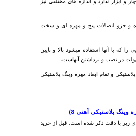
 6 برای نصب نیازی به آچار و ابزار ندارد و اندازه های مختلفی نیز
کاربرد بوده و جزو اتصالات پیچ و مهره ای و سخت
یکی دهنه آهنی 8) میتوان پیچ ​​هایی را که با آنها استفاده میشود بالا و پایین
صات فروش مهره خروسکی پلاستیکی M8 رزوه پلاستیکی و تمام ابعاد مهره وینگ پلاستیکی
 M8 دنده آهنی در سطرهای زیر با دقت ذکر شده است. قبل از خرید