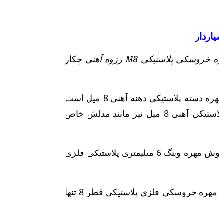
خروسکی پلاستیکی M8 رزوه آهنی
چکار
نمونه مهره های وینگ فلزی پلاستیکی هشت میلیمتری یک مدل مهره دسته پلاستیکی دهنه آهنی 8 میل است
که جزو مهره جات خاص محصوب میشود. کاربرد مهره وینگ پلاستیکی آهنی 8 میل نیز مانند مدلش خاص
فروش مهره خروسکی پلاستیکی M8 با رزوه آهنی و همچنین فروش مهره وینگ 6 میلیمتری پلاستیکی فلزی
انواع مهره دو پره پلاستیکی خطی دستی وجود دارند که این مدل مهره خروسکی فلزی پلاستیکی قطر 8 تنها