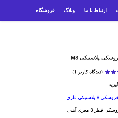
ارتباط با ما
وبلاگ
فروشگاه
وسکی پلاستیکی M8
(دیدگاه کاربر
1
)
5.
از
یرید
8 پلاستیکی فلزی
 قطر 8 مغزی آهنی