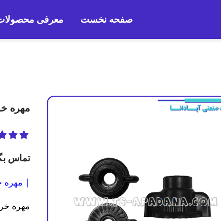
صفحه نخست
معرفی محصولات
مهره خر
1
امتیاز
00
5 امتیاز
تماس بگ
مشتری
| مهره خروسکی 
مهره خروسکی