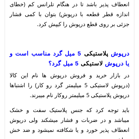
انعطاف پذیر باشد تا در هنگام تلرانس کم (خطای
اندازه قطر قطعه با درپوش) بتوان با کمی فشار
جزئی بر روی قطع درپوش را کیپش کرد.
درپوش
پلاستیکی
5 میل گرد مناسب است و
یا درپوش
لاستیکی
5 میل گرد؟
در بازار خرید و فروش درپوش ها نام این کالا
(درپوش لاستیکی 5 میلیمتر گرد رو کار) را اشتباها
درپوش پلاستیکی 5 میلیمتر روکار نام میبرند.
باید توجه کرد که جنس پلاستیک سفت و خشک
میباشد و در ضربات و فشار میشکند ولی درپوش
انعطاف پذیر خورد و یا شکافته نمیشود و ضد خش