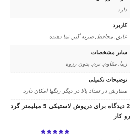
دارد
کاربرد
عایق, محافظ, ضربه گیر, نما دهنده
سایر مشخصات
زیبا, مقاوم, نرم, بدون رزوه
توضیحات تکمیلی
سفارش در تعداد بالا در دیگر رنگها امکان دارد
2 دیدگاه برای
درپوش لاستیکی 5 میلیمتر گرد
رو کار
نمره
5
از 5