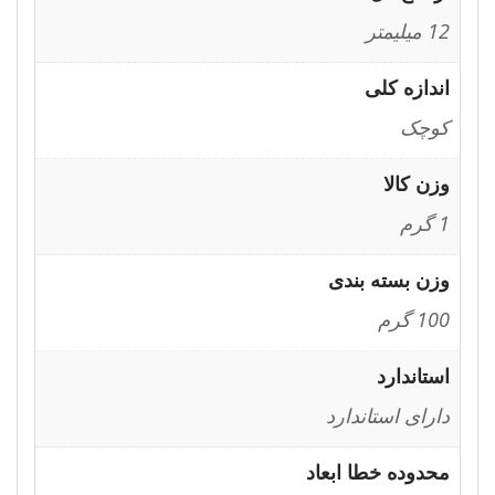
12 میلیمتر
اندازه کلی
کوچک
وزن کالا
1 گرم
وزن بسته بندی
100 گرم
استاندارد
دارای استاندارد
محدوده خطا ابعاد