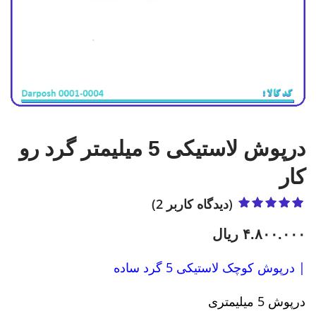
درپوش لاستیکی 5 میلیمتر گرد رو
کار
(دیدگاه کاربر
2
)
2
امتیاز
5.00
از
5 امتیاز
۴.۸۰۰.۰۰۰
ریال
مشتری
| درپوش کوچک لاستیکی 5 گرد ساده
درپوش 5 میلیمتری