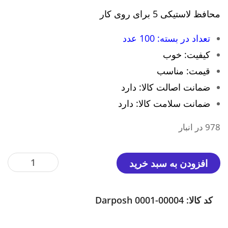
محافظ لاستیکی 5 برای روی کار
تعداد در بسته: 100 عدد
کیفیت: خوب
قیمت: مناسب
ضمانت اصالت کالا: دارد
ضمانت سلامت کالا: دارد
978 در انبار
درپوش
افزودن به سبد خرید
لاستیکی
5
کد کالا:
Darposh 0001-00004
میلیمتر
گرد