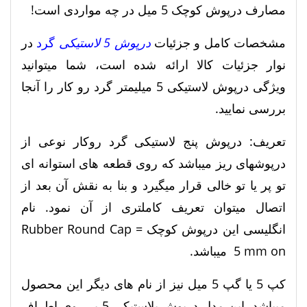
مصارف درپوش کوچک 5 میل در چه مواردی است!
مشخصات کامل و جزئیات
درپوش 5 لاستیکی
گرد
در
نوار جزئیات کالا ارائه شده است، شما میتوانید
ویژگی درپوش لاستیکی 5 میلیمتر گرد رو کار را آنجا
بررسی نمایید.
تعریف: درپوش پنج لاستیکی گرد روکار نوعی از
درپوشهای ریز میباشد که روی قطعه های استوانه ای
تو پر یا تو خالی قرار میگیرد و بنا به نقش آن بعد از
اتصال میتوان تعریف کاملتری از آن نمود. نام
انگلیسی این درپوش کوچک = Rubber Round Cap
5 mm on میباشد.
کپ 5 یا گپ 5 میل نیز از نام های دیگر این محصول
میباشد. این مدل درپوش پلاستیکی 5 بر روی اطراف