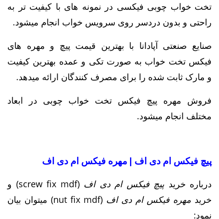
تخت خواب چوبی فیکسی در نمونه های با کیفیت تر به
راحتی و بدون دردسر روی سرویس خواب انجام میشود.
صنایع صنعتی آپادانا با بهترین قیمت پیچ و مهره های
فیکس تخت خواب به صورت تکی و عمده بهترین کیفیت
و مارک ثابت شده را برای مصرف کنندگان ارائه میدهد.
فروش مهره پیچ فیکس تخت خواب چوبی در ابعاد
مختلف انجام میشود.
پیچ فیکس ام دی اف | مهره فیکس ام دی اف
درباره خرید
پیچ فیکس ام دی اف
(screw fix mdf) و
خرید
مهره فیکس ام دی اف
(nut fix mdf) میتوان بیان
نمود: