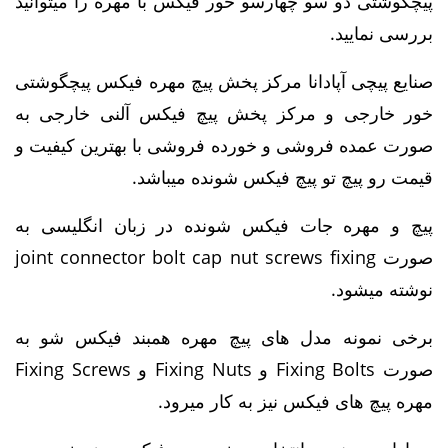
پیچگوشتی دو سو چهارسو خور فیکس با مهره را میتوانید
بررسی نمایید.
صنایع پیچی آپادانا مرکز پخش پیچ مهره فیکس پیچگوشتی
خور خارجی و مرکز پخش پیچ فیکس آلنی خارجی به
صورت عمده فروشی و خورده فروشی با بهترین کیفیت و
قیمت رو پیچ تو پیچ فیکس شونده میباشد.
پیچ و مهره جات فیکس شونده در زبان انگلیسی به
صورت joint connector bolt cap nut screws fixing
نوشته میشود.
برخی نمونه مدل های پیچ مهره همبند فیکس شو به
صورت Fixing Bolts و Fixing Nuts و Fixing Screws
مهره پیچ های فیکس نیز به کار میرود.