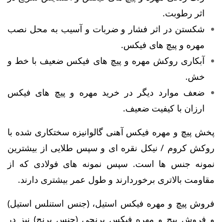
اثر رطوبت.
شکستن در اثر فشار و ضربات و آسیب به محل نصب
مهره و پیچ های فیکس.
آبکاری روکش مهره و پیچ های فیکس ضعیف با خط و
خش.
ضعف موارد دیگر در خرید مهره و پیچ های فیکس
ارزان با کیفیت ضعیف.
پخش پیچ و مهره فیکس آهنی گالوانیزه سختکاری شده با
روکش کروم / نیکل نقره ای و سپس طلایی از بیشترین
نمونه جنس ها است. سپس نمونه های فولادی که از
مقاومت بالاتری برخوردارند و طول عمر بیشتری دارند.
فروش پیچ و مهره فیکس استیل، (جنس استنلس استیل)
و فروش پیچ و مهره فیکس برنجی (جنس برنج) نیز در