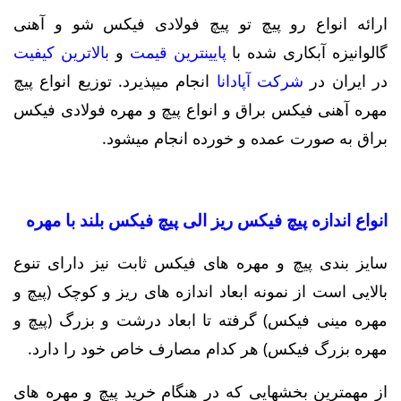
ارائه انواع رو پیچ تو پیچ فولادی فیکس شو و آهنی
گالوانیزه آبکاری شده با
پایینترین قیمت
و
بالاترین کیفیت
در ایران در
شرکت آپادانا
انجام میپذیرد. توزیع انواع پیچ
مهره آهنی فیکس براق و انواع پیچ و مهره فولادی فیکس
براق به صورت عمده و خورده انجام میشود.
انواع اندازه پیچ فیکس ریز الی پیچ فیکس بلند با مهره
سایز بندی پیچ و مهره های فیکس ثابت نیز دارای تنوع
بالایی است از نمونه ابعاد اندازه های ریز و کوچک (پیچ و
مهره مینی فیکس) گرفته تا ابعاد درشت و بزرگ (پیچ و
مهره بزرگ فیکس) هر کدام مصارف خاص خود را دارد.
از مهمترین بخشهایی که در هنگام خرید پیچ و مهره های