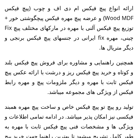
ارائه انواع پیچ فیکس ام دی اف و چوب (پیچ فیکس
Wood MDF) و عرضه پیچ مهره فیکس پیچگوشتی خور +
توزیع پیچ فیکس آلنی با مهره در مارکهای مختلف پیچ Fix
چینی، مهره fix ایرانی در جنسهای پیچ فیکس برنجی و
دیگر متریال ها.
همچنین راهنمایی و مشاوره برای فروش پیچ فیکس بلند
و کوتاه و خرید پیچ فیکس ریز و درشت با ارائه عکس پیچ
فیکس ثابت با مهره و دیگر ملزومات پیچ و مهره رابط
فیکس از ویژگی های مجموعه میباشد.
تولید رو پیچ تو پیچ فیکس خاص و ساخت پیچ مهره همبند
فیکسی نیز امکان پذیر میباشد. در ادامه تمامی اطلاعات و
ویژگی ها و مشخصات فنی پیچ فیکس ثابت با مهره به
طور کامل تشریح میشود تا بهترین راهنما جهت خرید پیچ