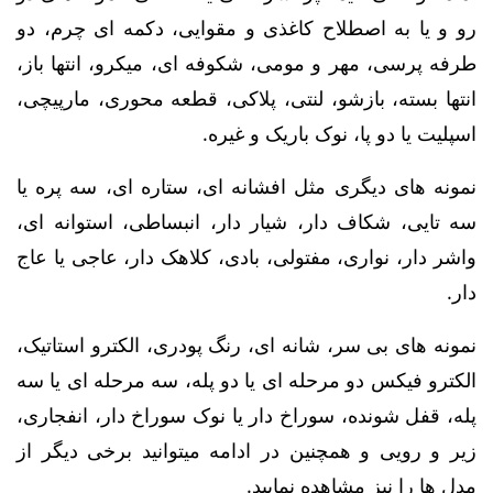
رو و یا به اصطلاح کاغذی و مقوایی، دکمه ای چرم، دو
طرفه پرسی، مهر و مومی، شکوفه ای، میکرو، انتها باز،
انتها بسته، بازشو، لنتی، پلاکی، قطعه محوری، مارپیچی،
اسپلیت یا دو پا، نوک باریک و غیره.
نمونه های دیگری مثل افشانه ای، ستاره ای، سه پره یا
سه تایی، شکاف دار، شیار دار، انبساطی، استوانه ای،
واشر دار، نواری، مفتولی، بادی، کلاهک دار، عاجی یا عاج
دار.
نمونه های بی سر، شانه ای، رنگ پودری، الکترو استاتیک،
الکترو فیکس دو مرحله ای یا دو پله، سه مرحله ای یا سه
پله، قفل شونده، سوراخ دار یا نوک سوراخ دار، انفجاری،
زیر و رویی و همچنین در ادامه میتوانید برخی دیگر از
مدل ها را نیز مشاهده نمایید.