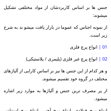
جنس ها بر اساس کاربردشان از مواد مختلفی تشکیل
میشوند:
از نمونه اجناس که عموما در بازار یافت میشو ند به شرح
زیر است.
01 |
انواع پرچ فلزی
02 |
انواع پرچ غیر فلزی (پلیمری / پلاستیکی)
و هر کدام از این جنس ها نیز بر اساس کارایی از آلیاژهای
مختلف در گروه خود تقسیم میشوند.
از پر مصرف ترین جنس و آلیاژها به موارد زیر اشاره
میشود.
انواع پرچ فولادی، انواع پرچ آهنی، انواع پرچ استنلس