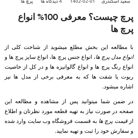
سعید اسکندری
1402-02-01
4
دیدگاه ها
پرچ ها
پرچ چیست؟ معرفی 100% انواع
پرچ ها
با مطالعه این بخش مطلع میشوید از شناخت کلی از
انواع مدل پرچ ها
، انواع جنس پرچ ها، انواع سایز پرچ ها و
انواع رنگ پرچ ها و انواع گالوانیزه ها و در کل از خاصیت
ریوت یا شفت ها که به معرفی برخی از مدل ها نیز
اشاره میشود.
در ضمن شما میتوانید پس از مشاهده و مطالعه این
صفحه در صورت نیاز به تهیه قطعه مورد نظرتان و اطلاع
از
قیمت پرچ ها
به قسمت فروشگاه وب سایت وارد شده
و سفارش خود را ثبت و تهیه نمایید.