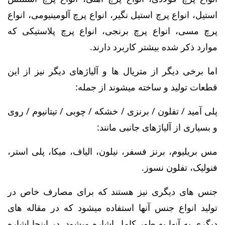
استیل، انواع پرچ استیل نگیر، انواع پرچ آلومینیومی، انواع
پرچ مسی، انواع پرچ برنجی، انواع پرچ پلاستیکی که
موارد ذکر شده بیشتر کاربرد دارند.
اما برخی دیگر از متریال ها و آلیاژهای دیگر نیز از این
قطعات تولید و ساخته میشوند از جمله:
پلی آمید / تفلون / برنزی / خشکه / چوبی / تیتانیوم / روی
و بسیاری از آلیاژهای جانبی مانند:
مس بریلیوم، برنز فسفر، نیلون، الیاف، میکا، پلی استر،
فنولیک، تفلون نسوز.
جنس های دیگری نیز هستند که برای مصارف خاص در
تولید انواع جنس آنها استفاده میشود که در مقاله های
دیگری به آنها به طور کامل اشاره میشود. در اینجا اشاره