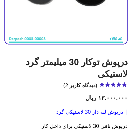
درپوش توکار 30 میلیمتر گرد
لاستیکی
(دیدگاه کاربر
2
)
2
امتیاز
5.00
از
5 امتیاز
۱۳.۰۰۰.۰۰۰
ریال
مشتری
| درپوش لبه دار 30 لاستیکی گرد
درپوش نافی 30 لاستیکی برای داخل کار