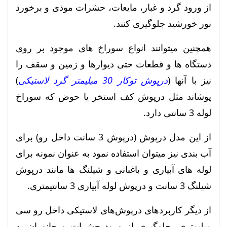
از ورود گرد و غبار، مایعات، حشرات موذی و برخورد
نور خورشید جلوگیری کنند.
همچنین میتوانند انواع سوراخ های موجود بر روی
دستگاه ها و قطعات حتی دیوارها و زمین و سقف را
نیز با آنها (
درپوش توکار 30 میلیمتر گرد لاستیکی
)
پوشاند مثل درپوش کف استخر یا حوض که سوراخ
لوله 3 سانتی دارد.
از این مدل درپوش (درپوش 3 سانت داخل رو) برای
آب بندی نیز میتوان استفاده نمود به عنوان نمونه برای
لوله های آبیاری و باغبانی و شیلنگ ها مانند درپوش
شیلنگ 3 سانت و درپوش لوله آبیاری 3 سانتیمتری.
از دیگر کاربردهای درپوش‌های لاستیکی داخل رو سی
میلیمتری، جلوگیری از ورود حشرات و جانوران به