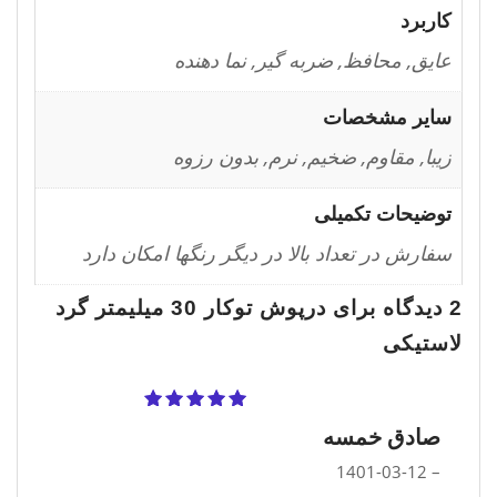
کاربرد
عایق, محافظ, ضربه گیر, نما دهنده
سایر مشخصات
زیبا, مقاوم, ضخیم, نرم, بدون رزوه
توضیحات تکمیلی
سفارش در تعداد بالا در دیگر رنگها امکان دارد
2 دیدگاه برای
درپوش توکار 30 میلیمتر گرد
لاستیکی
نمره
5
از 5
صادق خمسه
1401-03-12
–