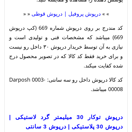
» »
درپوش پروفیل | درپوش قوطی
« «
کد مندرج بر روی درپوش شماره 669 (کپ درپوش
669) میباشد که مشخصات فنی و تولیدی است و
نیازی به آن توسط خریدار درپوش ۳۰ داخل رو نیست
و برای خرید فقط کد کالا که در تصویر محصول درج
شده کفایت میکند.
کد کالا درپوش داخل رو سه سانتی:
Darposh 0003-
00008 میباشد.
درپوش توکار 30 میلیمتر گرد لاستیکی |
درپوش 30 پلاستیکی | درپوش 3 سانتی