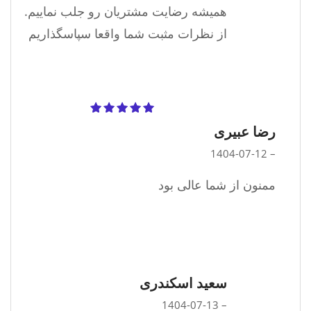
همیشه رضایت مشتریان رو جلب نماییم.
از نظرات مثبت شما واقعا سپاسگذاریم
نمره
5
از 5
رضا عبیری
1404-07-12
–
ممنون از شما عالی بود
سعید اسکندری
1404-07-13
–