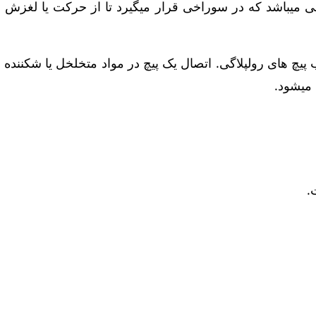
قی میباشد که در سوراخی قرار میگیرد تا از حرکت یا لغزش 
ب پیچ های رولپلاگی. اتصال یک پیچ در مواد متخلخل یا شکنند
 میشود.
.