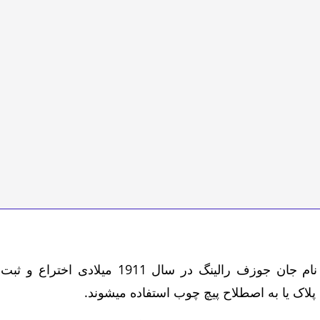
نمونه رولپلاک توسط یک مهندس بریتانیایی به نا
پلاک یا به اصطلاح پیچ چوب استفاده میشوند.