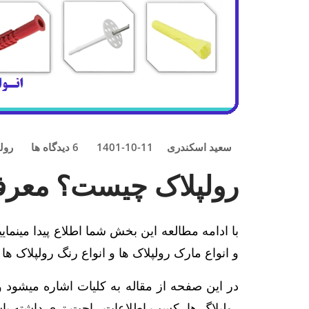
سعید اسکندری
1401-10-11
6
دیدگاه ها
رولپ
رولپلاک چیست؟ معرفی 100% و لیست انواع رولپ
با ادامه مطالعه این بخش شما اطلاع پیدا مینمای
و انواع مارک رولپلاک ها و انواع رنگ رولپلاک ه
در این صفحه از مقاله به کلیات اشاره میشود و 
رولپلاگ ها، کسب اطلاعات راحت تری داشته باش